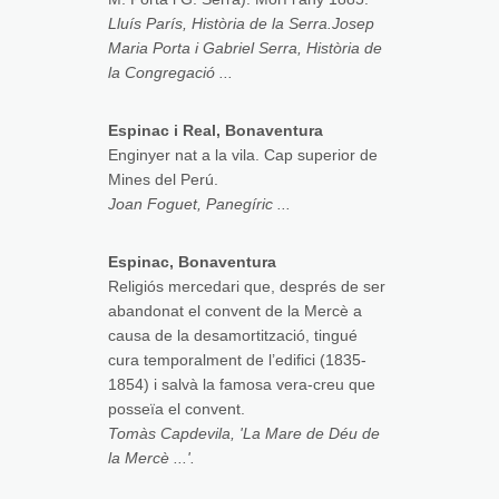
Lluís París, Història de la Serra.Josep
Maria Porta i Gabriel Serra, Història de
la Congregació ...
Espinac i Real, Bonaventura
Enginyer nat a la vila. Cap superior de
Mines del Perú.
Joan Foguet, Panegíric ...
Espinac, Bonaventura
Religiós mercedari que, després de ser
abandonat el convent de la Mercè a
causa de la desamortització, tingué
cura temporalment de l’edifici (1835-
1854) i salvà la famosa vera-creu que
posseïa el convent.
Tomàs Capdevila, 'La Mare de Déu de
la Mercè ...'.