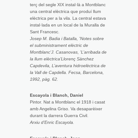
terç del segle XIX instal·là a Montblanc
una central elèctrica que produí llum
elèctrica per a la vila. La central estava
instal·lada en un local de la Muralla de
Sant Francesc.
Josep M. Badia i Batalla, 'Notes sobre
el subministrament elèctric de
Montblanc'J. Casanovas, 'L’arribada de
la llum elèctrica'Llorenç Sànchez
Capdevila, L’aventura hidroelèctrica de
la Vall de Capdella. Fecsa, Barcelona,
1992, pàg. 62.
Escayola i Blanch, Daniel
Pintor. Nat a Montblanc el 1918 i casat
amb Angelina Griso. Va desaparèixer
durant la darrera Guerra Civil.
Arxiu d’Enric Escayola.