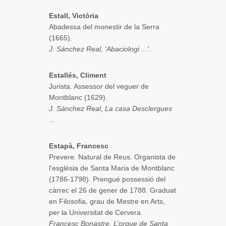
Estall, Victòria
Abadessa del monestir de la Serra
(1665).
J. Sánchez Real, 'Abaciologi ...'.
Estallés, Climent
Jurista. Assessor del veguer de
Montblanc (1629).
J. Sánchez Real, La casa Desclergues
...
Estapà, Francesc
Prevere. Natural de Reus. Organista de
l’església de Santa Maria de Montblanc
(1786-1798). Prengué possessió del
càrrec el 26 de gener de 1788. Graduat
en Filosofia, grau de Mestre en Arts,
per la Universitat de Cervera.
Francesc Bonastre, L’orgue de Santa