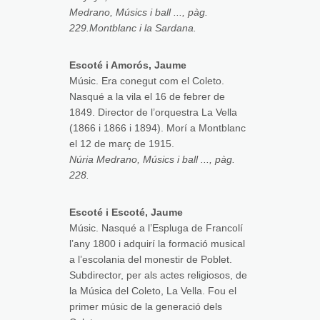
Medrano, Músics i ball ..., pàg.
229.Montblanc i la Sardana.
Escoté i Amorós, Jaume
Músic. Era conegut com el Coleto.
Nasqué a la vila el 16 de febrer de
1849. Director de l’orquestra La Vella
(1866 i 1866 i 1894). Morí a Montblanc
el 12 de març de 1915.
Núria Medrano, Músics i ball ..., pàg.
228.
Escoté i Escoté, Jaume
Músic. Nasqué a l’Espluga de Francolí
l’any 1800 i adquirí la formació musical
a l’escolania del monestir de Poblet.
Subdirector, per als actes religiosos, de
la Música del Coleto, La Vella. Fou el
primer músic de la generació dels