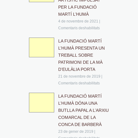
ARTÍSTIC IMPULSAT
PER LA FUNDACIÓ
MARTÍ L’HUMÀ
4 de novembre de 2021
|
Comentaris deshabilitats
LA FUNDACIÓ MARTÍ
L’HUMÀ PRESENTA UN
TREBALL SOBRE
PATRIMONI DE LA MÀ
D’EULÀLIA PORTA
21 de novembre de 2019
|
Comentaris deshabilitats
LA FUNDACIÓ MARTÍ
L’HUMÀ DÓNA UNA
BUTLLA PAPAL A L’ARXIU
COMARCAL DE LA
CONCA DE BARBERÀ
23 de gener de 2019
|