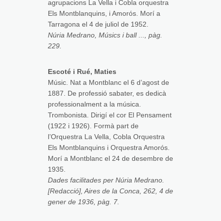
agrupacions La Vella i Cobla orquestra
Els Montblanquins, i Amorós. Morí a
Tarragona el 4 de juliol de 1952.
Núria Medrano, Músics i ball ..., pàg.
229.
Escoté i Rué, Maties
Músic. Nat a Montblanc el 6 d’agost de
1887. De professió sabater, es dedicà
professionalment a la música.
Trombonista. Dirigí el cor El Pensament
(1922 i 1926). Formà part de
l’Orquestra La Vella, Cobla Orquestra
Els Montblanquins i Orquestra Amorós.
Morí a Montblanc el 24 de desembre de
1935.
Dades facilitades per Núria Medrano.
[Redacció], Aires de la Conca, 262, 4 de
gener de 1936, pàg. 7.