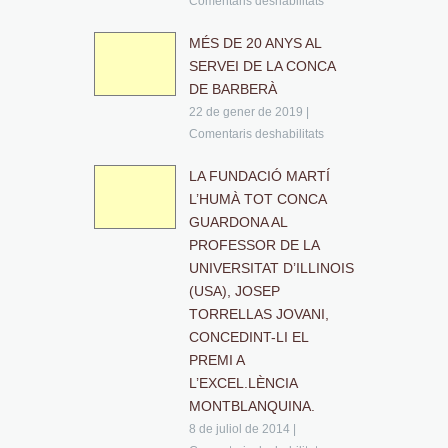
Comentaris deshabilitats
MÉS DE 20 ANYS AL
SERVEI DE LA CONCA
DE BARBERÀ
22 de gener de 2019
|
Comentaris deshabilitats
LA FUNDACIÓ MARTÍ
L’HUMÀ TOT CONCA
GUARDONA AL
PROFESSOR DE LA
UNIVERSITAT D’ILLINOIS
(USA), JOSEP
TORRELLAS JOVANI,
CONCEDINT-LI EL
PREMI A
L’EXCEL.LÈNCIA
MONTBLANQUINA.
8 de juliol de 2014
|