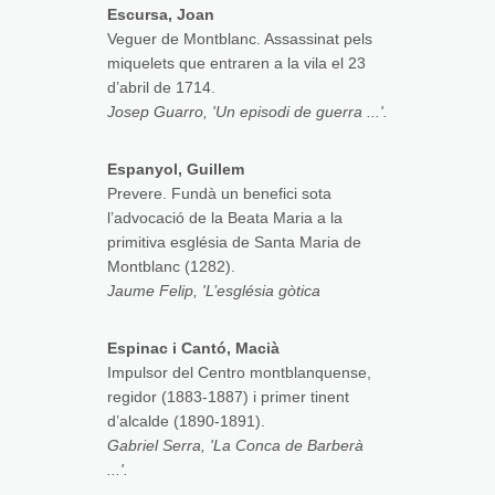
Escursa, Joan
Veguer de Montblanc. Assassinat pels
miquelets que entraren a la vila el 23
d’abril de 1714.
Josep Guarro, 'Un episodi de guerra ...'.
Espanyol, Guillem
Prevere. Fundà un benefici sota
l’advocació de la Beata Maria a la
primitiva església de Santa Maria de
Montblanc (1282).
Jaume Felip, 'L’església gòtica
Espinac i Cantó, Macià
Impulsor del Centro montblanquense,
regidor (1883-1887) i primer tinent
d’alcalde (1890-1891).
Gabriel Serra, 'La Conca de Barberà
...'.