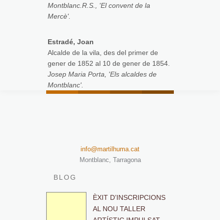
Montblanc.R.S., 'El convent de la
Mercè'.
Estradé, Joan
Alcalde de la vila, des del primer de
gener de 1852 al 10 de gener de 1854.
Josep Maria Porta, 'Els alcaldes de
Montblanc'.
info@martilhuma.cat
Montblanc, Tarragona
BLOG
ÈXIT D’INSCRIPCIONS
AL NOU TALLER