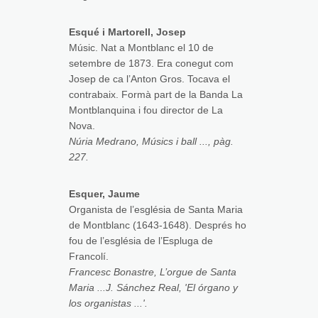
Esqué i Martorell, Josep
Músic. Nat a Montblanc el 10 de
setembre de 1873. Era conegut com
Josep de ca l’Anton Gros. Tocava el
contrabaix. Formà part de la Banda La
Montblanquina i fou director de La
Nova.
Núria Medrano, Músics i ball ..., pàg.
227.
Esquer, Jaume
Organista de l’església de Santa Maria
de Montblanc (1643-1648). Després ho
fou de l’església de l’Espluga de
Francolí.
Francesc Bonastre, L’orgue de Santa
Maria ...J. Sánchez Real, 'El órgano y
los organistas ...'.