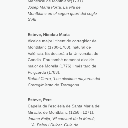
Manescal de Montblanc(1731).
Josep Maria Porta, La vila de
Montblanc en el segon quart del segle
XVIII.
Esteve, Nicolau Maria
Alcalde major i tinent de corregidor de
Montblanc (1780-1783), natural de
València. Es doctorà a la Universitat de
Gandia. Fou també nomenat alcalde
major de Morella (1776) i més tard de
Puigcerdà (1783).
Rafael Cerro, 'Los alcaldes mayores del
Corregimiento de Tarragona...
Esteve, Pere
Capellà de l’església de Santa Maria del
Miracle, de Montblanc (1258 i 1271).
Jaume Felip, 'El convent de la Mercè,
...'A. Palau i Dulcet, Guia de