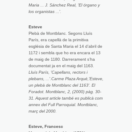
Maria ... J. Sánchez Real, 'El órgano y
los organistas ...'.
Esteve
Plebà de Montblanc. Segons Lluís
París, era capellà de la primitiva
església de Santa Maria el 14 d’abril de
1172 i sembla que ho era encara el 13
de maig de 1180. Darrerament s’ha
documentat ja en el maig del 1163.
Lluís París, 'Capellans, rectors i
plebans, ...'.Carme Plaza Arqué,'Esteve,
un plebà de Montblanc del 1163'. El
Foradot. Montblanc, 2, (2000) pàg. 30-
31. Aquest article també es publicà com
annex del Full Parroquial. Montblanc,
març del 2000.
Esteve, Francesc