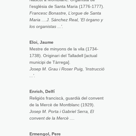
l’església de Santa Maria (1776-1777).
Francesc Bonastre, L’orgue de Santa
Maria ....J. Sánchez Real, 'El órgano y
los organistas ...'.
Eloi, Jaume
Mestre de minyons de la vila (1734-
1738). Originari del Talladell [actual
municipi de Tàrrega].
Josep M. Grau i Roser Puig, 'Instrucció
...'.
Enrich, Delfí
Religiós franciscà, guardià del convent
de la Mercè de Montblanc (1929).
Josep M. Porta i Gabriel Serra, El
convent de la Mercè ....
Ermengol, Pere