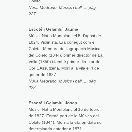
Coleto.
Núria Medrano, Músics i ball ..., pàg.
227.
Escoté i Gelambí, Jaume
Músic. Nat a Montblanc el 5 d’agost de
1824. Violinista. Era conegut com el
Coleto. Membre de l’agrupació Música
del Coleto (1844), primer director de La
Vella (1850) i també primer director del
Cor L’Assutzena. Morí a la vila el 4 de
gener de 1887.
Núria Medrano, Músics i ball ..., pàg.
228.
Escoté i Gelambí, Josep
Músic. Nat a Montblanc el 16 de febrer
de 1827. Formà part de la Música del
Coleto (1844). Morí a la vila en data no
determinada anterior a 1871.