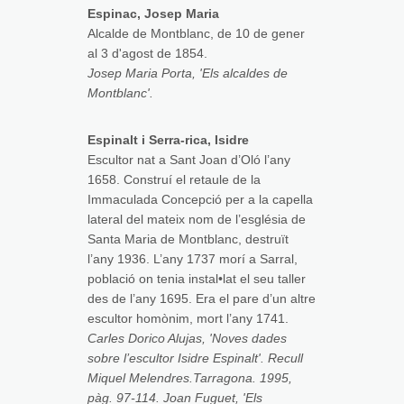
Espinac, Josep Maria
Alcalde de Montblanc, de 10 de gener
al 3 d'agost de 1854.
Josep Maria Porta, 'Els alcaldes de
Montblanc'.
Espinalt i Serra-rica, Isidre
Escultor nat a Sant Joan d’Oló l’any
1658. Construí el retaule de la
Immaculada Concepció per a la capella
lateral del mateix nom de l’església de
Santa Maria de Montblanc, destruït
l’any 1936. L’any 1737 morí a Sarral,
població on tenia instal•lat el seu taller
des de l’any 1695. Era el pare d’un altre
escultor homònim, mort l’any 1741.
Carles Dorico Alujas, 'Noves dades
sobre l’escultor Isidre Espinalt'. Recull
Miquel Melendres.Tarragona. 1995,
pàg. 97-114. Joan Fuguet, 'Els