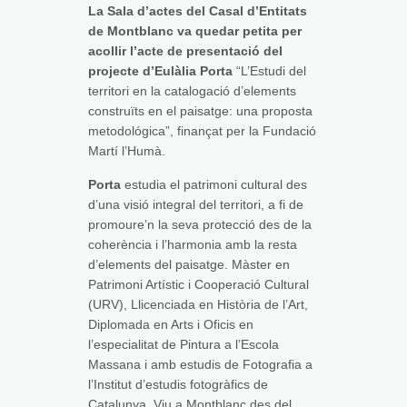
La Sala d’actes del Casal d’Entitats
de Montblanc va quedar petita per
acollir l’acte de presentació del
projecte d’Eulàlia Porta
“L’Estudi del
territori en la catalogació d’elements
construïts en el paisatge: una proposta
metodológica”, finançat per la Fundació
Martí l’Humà.
Porta
estudia el patrimoni cultural des
d’una visió integral del territori, a fi de
promoure’n la seva protecció des de la
coherència i l’harmonia amb la resta
d’elements del paisatge. Màster en
Patrimoni Artístic i Cooperació Cultural
(URV), Llicenciada en Història de l’Art,
Diplomada en Arts i Oficis en
l’especialitat de Pintura a l’Escola
Massana i amb estudis de Fotografia a
l’Institut d’estudis fotogràfics de
Catalunya. Viu a Montblanc des del