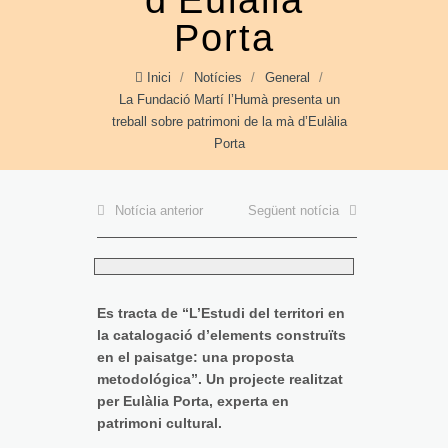
d’Eulàlia
Porta
Inici
/
Notícies
/
General
/
La Fundació Martí l’Humà presenta un
treball sobre patrimoni de la mà d’Eulàlia
Porta
Notícia anterior
Següent notícia
Es tracta de “L’Estudi del territori en
la catalogació d’elements construïts
en el paisatge: una proposta
metodológica”. Un projecte realitzat
per Eulàlia Porta, experta en
patrimoni cultural.