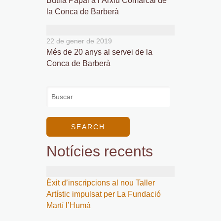
Butlla Papal a l’Arxiu Comarcal de
la Conca de Barberà
22 de gener de 2019
Més de 20 anys al servei de la
Conca de Barberà
Notícies recents
Èxit d’inscripcions al nou Taller
Artístic impulsat per La Fundació
Martí l’Humà