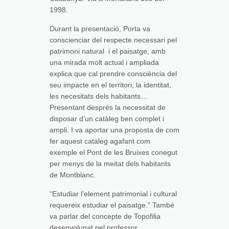
1998.
Durant la presentació, Porta va
conscienciar del respecte necessari pel
patrimoni natural i el paisatge, amb
una mirada molt actual i ampliada
explica que cal prendre consciència del
seu impacte en el territori, la identitat,
les necesitats dels habitants…
Presentant després la necessitat de
disposar d’un catàleg ben complet i
ampli. I va aportar una proposta de com
fer aquest catàleg agafant com
exemple el Pont de les Bruixes conegut
per menys de la meitat dels habitants
de Montblanc.
“Estudiar l’element patrimonial i cultural
requereix estudiar el paisatge.” També
va parlar del concepte de Topofilia
desenvolupat pel professor