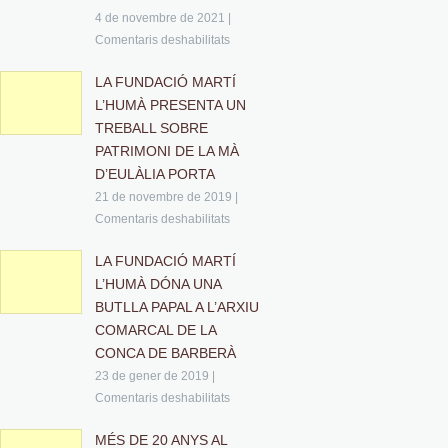
4 de novembre de 2021
|
Comentaris deshabilitats
LA FUNDACIÓ MARTÍ
L’HUMÀ PRESENTA UN
TREBALL SOBRE
PATRIMONI DE LA MÀ
D’EULÀLIA PORTA
21 de novembre de 2019
|
Comentaris deshabilitats
LA FUNDACIÓ MARTÍ
L’HUMÀ DÓNA UNA
BUTLLA PAPAL A L’ARXIU
COMARCAL DE LA
CONCA DE BARBERÀ
23 de gener de 2019
|
Comentaris deshabilitats
MÉS DE 20 ANYS AL