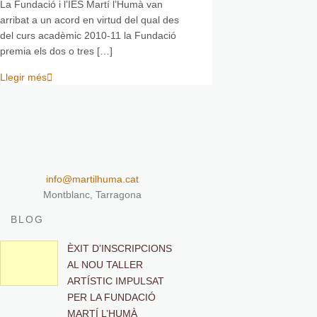
La Fundació i l’IES Martí l’Humà van
arribat a un acord en virtud del qual des
del curs acadèmic 2010-11 la Fundació
premia els dos o tres […]
Llegir més
info@martilhuma.cat
Montblanc, Tarragona
BLOG
ÈXIT D’INSCRIPCIONS
AL NOU TALLER
ARTÍSTIC IMPULSAT
PER LA FUNDACIÓ
MARTÍ L’HUMÀ