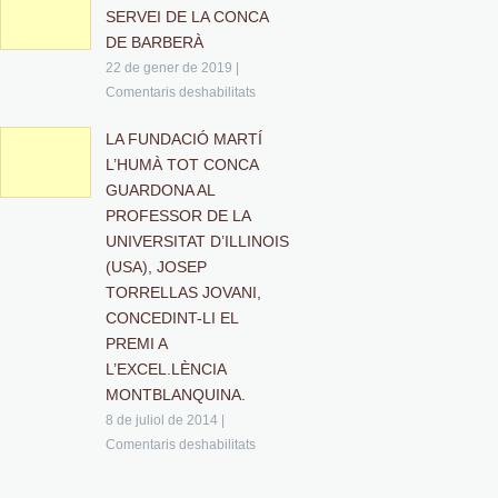
SERVEI DE LA CONCA
DE BARBERÀ
22 de gener de 2019
|
Comentaris deshabilitats
LA FUNDACIÓ MARTÍ
L’HUMÀ TOT CONCA
GUARDONA AL
PROFESSOR DE LA
UNIVERSITAT D’ILLINOIS
(USA), JOSEP
TORRELLAS JOVANI,
CONCEDINT-LI EL
PREMI A
L’EXCEL.LÈNCIA
MONTBLANQUINA.
8 de juliol de 2014
|
Comentaris deshabilitats