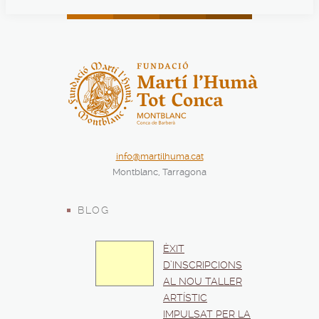
info@martilhuma.cat
Montblanc, Tarragona
BLOG
ÈXIT
D’INSCRIPCIONS
AL NOU TALLER
ARTÍSTIC
IMPULSAT PER LA