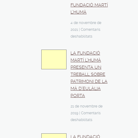
FUNDACIÓ MARTÍ
L’HUMÀ
4 de novembre de
2021
|
Comentaris
deshabilitats
LA FUNDACIÓ
MARTÍ L’HUMÀ
PRESENTA UN
TREBALL SOBRE
PATRIMONI DE LA
MÀ D’EULÀLIA
PORTA
21 de novembre de
2019
|
Comentaris
deshabilitats
LA FUNDACIÓ