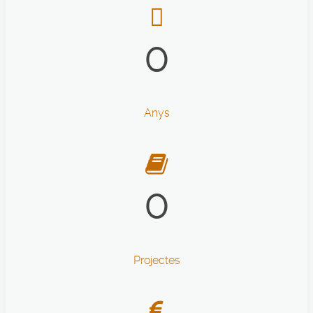
0
Anys
0
Projectes