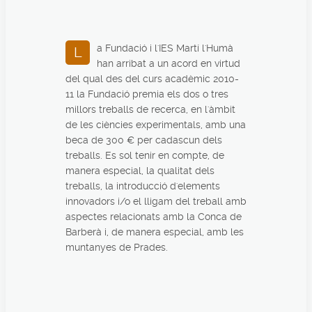
a Fundació i l'IES Martí l'Humà
L
han arribat a un acord en virtud
del qual des del curs acadèmic 2010-
11 la Fundació premia els dos o tres
millors treballs de recerca, en l'àmbit
de les ciències experimentals, amb una
beca de 300 € per cadascun dels
treballs. Es sol tenir en compte, de
manera especial, la qualitat dels
treballs, la introducció d'elements
innovadors i/o el lligam del treball amb
aspectes relacionats amb la Conca de
Barberà i, de manera especial, amb les
muntanyes de Prades.