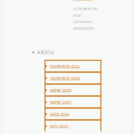
23 de gener de
2019
|
Comentaris
deshabilitats
ARXIU
novembre 2021
novembre 2019
gener 2019
gener 2017
juliol 2014
juny 2013