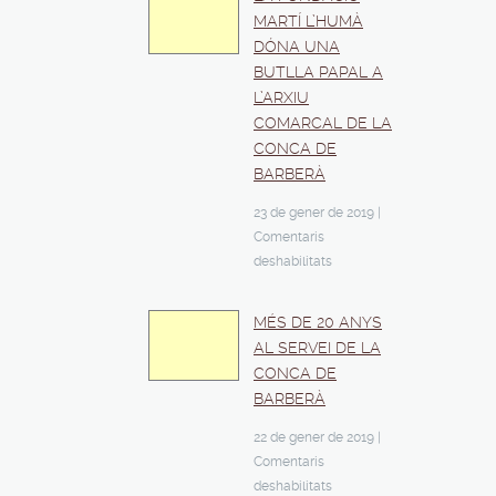
MARTÍ L’HUMÀ
DÓNA UNA
BUTLLA PAPAL A
L’ARXIU
COMARCAL DE LA
CONCA DE
BARBERÀ
23 de gener de 2019
|
Comentaris
deshabilitats
MÉS DE 20 ANYS
AL SERVEI DE LA
CONCA DE
BARBERÀ
22 de gener de 2019
|
Comentaris
deshabilitats