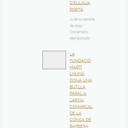
D’EULÀLIA
PORTA
21 de novembre
de 2019
|
Comentaris
deshabilitats
LA
FUNDACIÓ
MARTÍ
L’HUMÀ
DÓNA UNA
BUTLLA
PAPAL A
L’ARXIU
COMARCAL
DE LA
CONCA DE
BARBERÀ