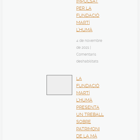
IMPULSAT
PER LA
FUNDACIÓ
MARTÍ
L’HUMÀ
4 de novembre
de 2021
|
Comentaris
deshabilitats
LA
FUNDACIÓ
MARTÍ
L’HUMÀ
PRESENTA
UN TREBALL
SOBRE
PATRIMONI
DE LA MÀ